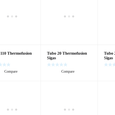
110 Thermofusion
Tubo 20 Thermofusion
Tubo 
Sigas
Sigas
ás
Compare
Leer más
Compare
Leer m