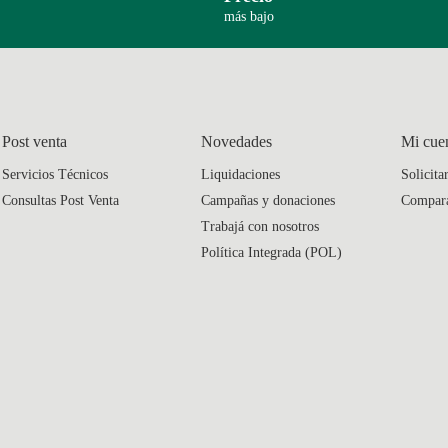
más bajo
Post venta
Novedades
Mi cue
Servicios Técnicos
Liquidaciones
Solicita
Consultas Post Venta
Campañas y donaciones
Compar
Trabajá con nosotros
Política Integrada (POL)