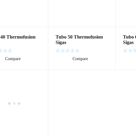
40 Thermofusion
Tubo 50 Thermofusion
Tubo 
Sigas
Sigas
ás
Compare
Leer más
Compare
Leer m