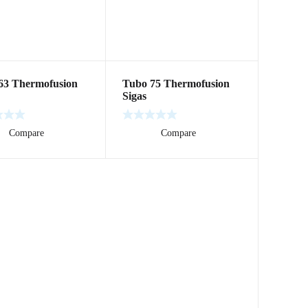
63 Thermofusion
Tubo 75 Thermofusion
Sigas
ás
Compare
Leer más
Compare