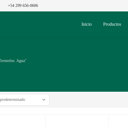
+54 299 656-0606
Inicio
Productos
Termofus. Agua"