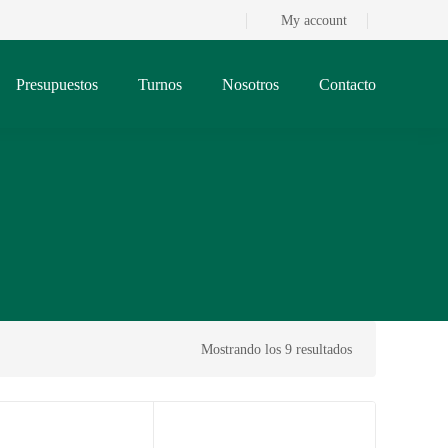
My account
Presupuestos
Turnos
Nosotros
Contacto
Mostrando los 9 resultados