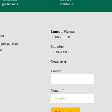
garantizada
constante
Lunes a Viernes:
nta
08:00 - 19.30
r presupuesto
Sabados:
ar
08:30–13:00
Newsletter
Email*
Nombre*