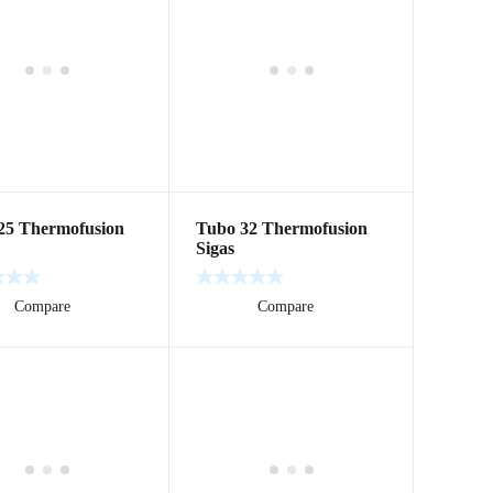
25 Thermofusion
Tubo 32 Thermofusion
Sigas
ás
Compare
Leer más
Compare