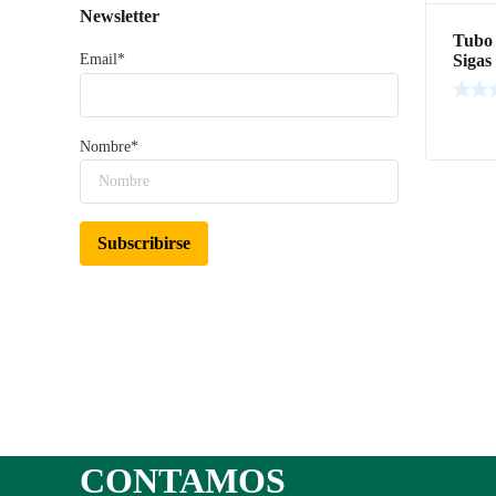
Newsletter
Tubo 
Sigas
Email*
Leer m
Nombre*
CONTAMOS