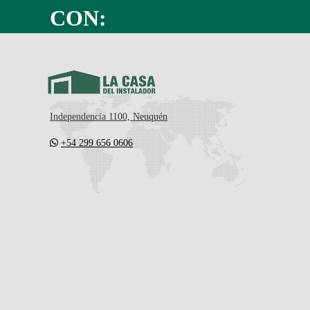
CON:
Independencia 1100, Neuquén
+54 299 656 0606