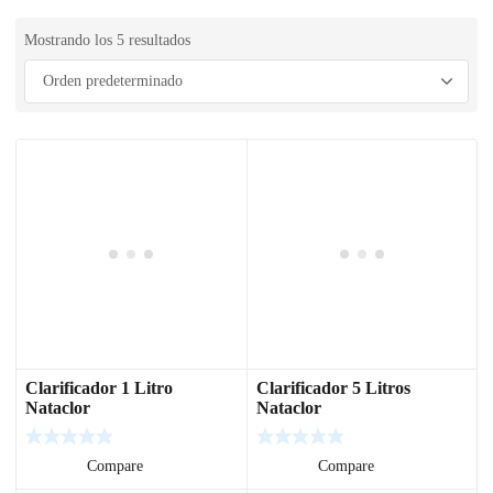
Mostrando los 5 resultados
Clarificador 1 Litro
Clarificador 5 Litros
Nataclor
Nataclor
Leer más
Compare
Leer más
Compare