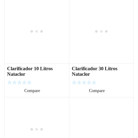
Clarificador 10 Litros
Clarificador 30 Litros
Nataclor
Nataclor
Leer más
Compare
Leer más
Compare