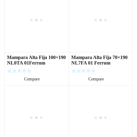
Mampara Alta Fija 100×190
Mampara Alta Fija 70×190
NL0TA 01Ferrum
NL7FA 01 Ferrum
Leer más
Compare
Leer más
Compare