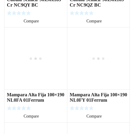
Cr NC9QY BC
Cr NC9QZ BC
Leer más
Compare
Leer más
Compare
Mampara Alta Fija 100×190
Mampara Alta Fija 100×190
NL0FA 01Ferrum
NL0FY 01Ferrum
Leer más
Compare
Leer más
Compare