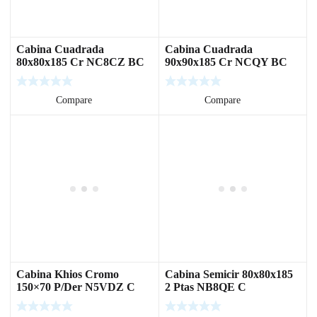
Cabina Cuadrada
Cabina Cuadrada
80x80x185 Cr NC8CZ BC
90x90x185 Cr NCQY BC
Leer más
Compare
Leer más
Compare
Cabina Khios Cromo
Cabina Semicir 80x80x185
150×70 P/Der N5VDZ C
2 Ptas NB8QE C