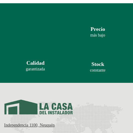
Precio
más bajo
Calidad
Stock
garantizada
constante
Independencia 1100, Neuquén