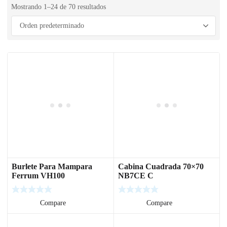
Mostrando 1–24 de 70 resultados
Burlete Para Mampara
Cabina Cuadrada 70×70
Ferrum VH100
NB7CE C
Leer más
Compare
Leer más
Compare