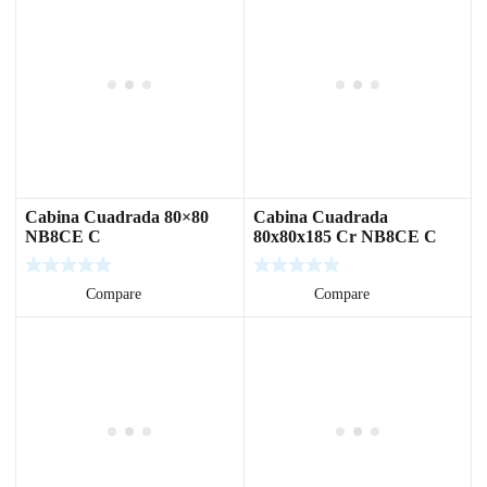
Cabina Cuadrada 80×80
Cabina Cuadrada
NB8CE C
80x80x185 Cr NB8CE C
Leer más
Compare
Leer más
Compare