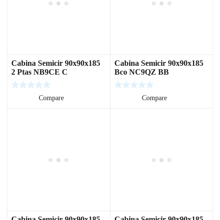
Cabina Semicir 90x90x185
Cabina Semicir 90x90x185
2 Ptas NB9CE C
Bco NC9QZ BB
Leer más
Compare
Leer más
Compare
Cabina Semicir 90x90x185
Cabina Semicir 90x90x185