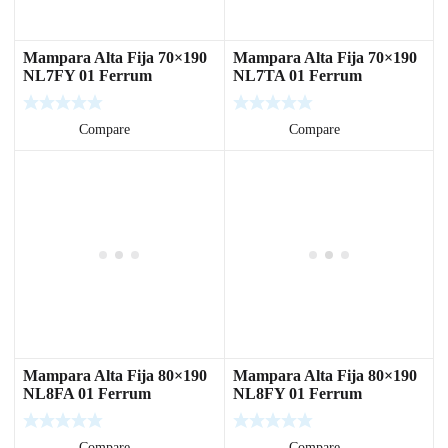
Mampara Alta Fija 70×190
Mampara Alta Fija 70×190
NL7FY 01 Ferrum
NL7TA 01 Ferrum
Leer más
Compare
Leer más
Compare
Mampara Alta Fija 80×190
Mampara Alta Fija 80×190
NL8FA 01 Ferrum
NL8FY 01 Ferrum
Leer más
Compare
Leer más
Compare