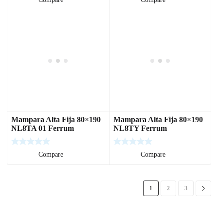
Mampara Alta Fija 80×190
Mampara Alta Fija 80×190
NL8TA 01 Ferrum
NL8TY Ferrum
Leer más
Compare
Leer más
Compare
1
2
3