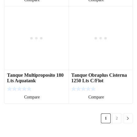
Tanque Multiproposito 180
Tanque Obraplus Cisterna
Lts Aquatank
1250 Lts C/Flot
Leer más
Compare
Leer más
Compare
1
2