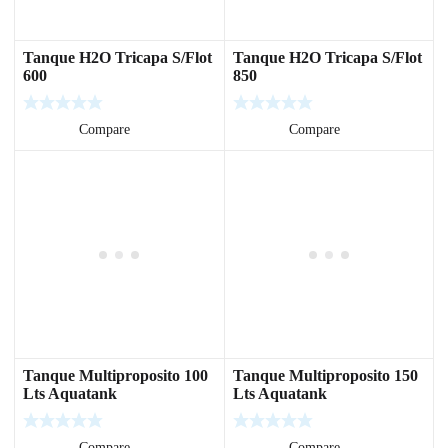
Tanque H2O Tricapa S/Flot
Tanque H2O Tricapa S/Flot
600
850
Leer más
Compare
Leer más
Compare
Tanque Multiproposito 100
Tanque Multiproposito 150
Lts Aquatank
Lts Aquatank
Leer más
Compare
Leer más
Compare