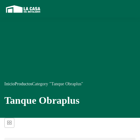
Inicio
Productos
Category "Tanque Obraplus"
Tanque Obraplus