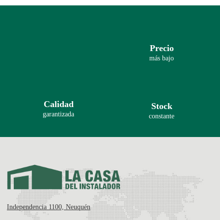
Precio
más bajo
Calidad
Stock
garantizada
constante
Independencia 1100, Neuquén