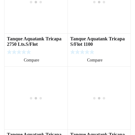
Tanque Aquatank Tricapa
Tanque Aquatank Tricapa
2750 Lts.S/Flot
S/Flot 1100
Leer más
Compare
Leer más
Compare
Tanque Aquatank Tricapa
Tanque Aquatank Tricapa