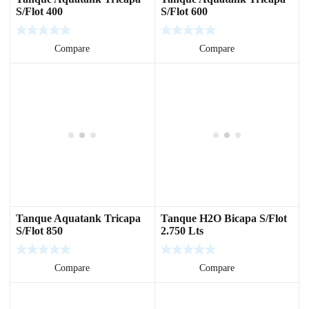
S/Flot 400
S/Flot 600
Leer más
Compare
Leer más
Compare
Tanque Aquatank Tricapa
Tanque H2O Bicapa S/Flot
S/Flot 850
2.750 Lts
Leer más
Compare
Leer más
Compare