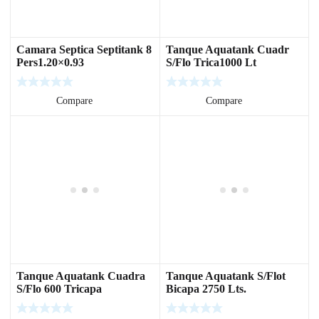
Camara Septica Septitank 8
Tanque Aquatank Cuadr
Pers1.20×0.93
S/Flo Trica1000 Lt
Leer más
Compare
Leer más
Compare
Tanque Aquatank Cuadra
Tanque Aquatank S/Flot
S/Flo 600 Tricapa
Bicapa 2750 Lts.