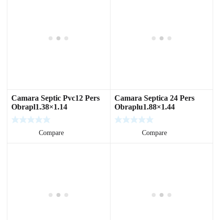
Camara Septic Pvc12 Pers
Camara Septica 24 Pers
Obrapl1.38×1.14
Obraplu1.88×1.44
Leer más
Compare
Leer más
Compare