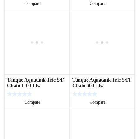
Leer más
Compare
Leer más
Compare
Tanque Aquatank Tric S/F
Tanque Aquatank Tric S/Fl
Chato 1100 Lts.
Chato 600 Lts.
Leer más
Compare
Leer más
Compare