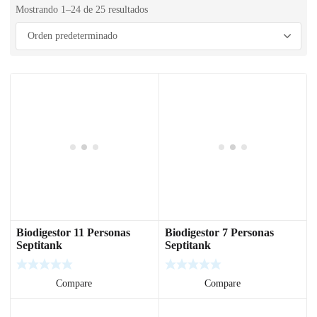
Mostrando 1–24 de 25 resultados
Biodigestor 11 Personas
Biodigestor 7 Personas
Septitank
Septitank
Leer más
Compare
Leer más
Compare