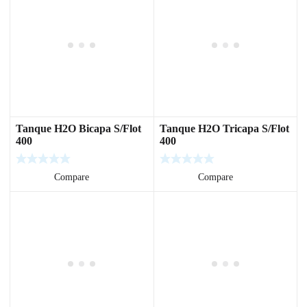
Tanque H2O Bicapa S/Flot
Tanque H2O Tricapa S/Flot
400
400
Leer más
Compare
Leer más
Compare