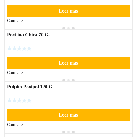
Leer más
Compare
Poxilina Chica 70 G.
Leer más
Compare
Pulpito Poxipol 120 G
Leer más
Compare