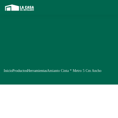
Inicio
Productos
Herramientas
Amianto Cinta * Metro 5 Cm Ancho