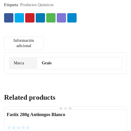
Etiqueta:
Productos Quimicos
Información
adicional
Marca
Grais
Related products
Fastix 280g Antiongos Blanco