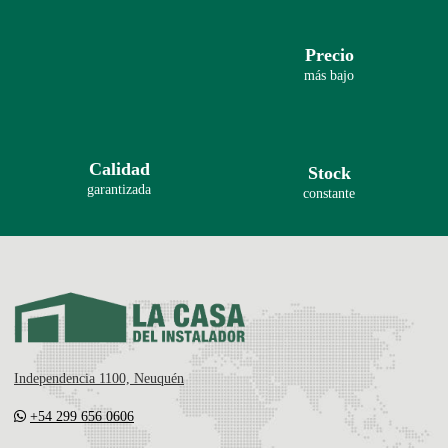
Precio
más bajo
Calidad
Stock
garantizada
constante
Independencia 1100, Neuquén
+54 299 656 0606