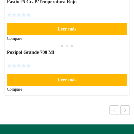
Fastix 25 Cc. P/Temperatura Rojo
Leer más
Compare
Poxipol Grande 700 Ml
Leer más
Compare