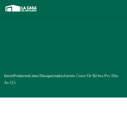
Inicio
Productos
Linea Discapacitados
Asiento Cruce De Ba?era Pvc Disc
As-515