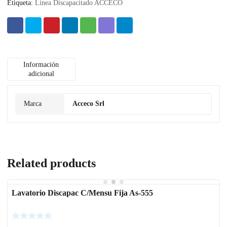
Etiqueta:
Linea Discapacitado ACCECO
Información
adicional
Marca
Acceco Srl
Related products
Lavatorio Discapac C/Mensu Fija As-555