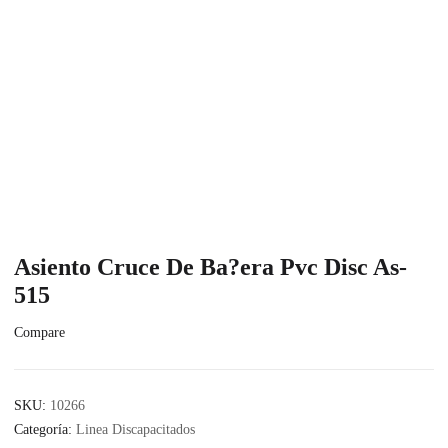
Asiento Cruce De Ba?era Pvc Disc As-
515
Compare
SKU:
10266
Categoría:
Linea Discapacitados