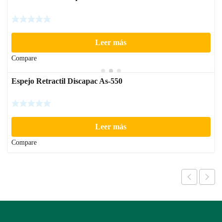
Leer más
Compare
Espejo Retractil Discapac As-550
Leer más
Compare