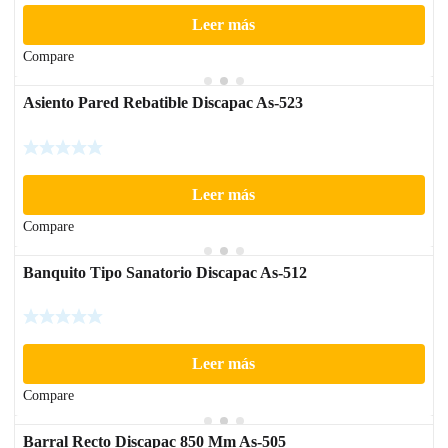
Leer más
Compare
Asiento Pared Rebatible Discapac As-523
Leer más
Compare
Banquito Tipo Sanatorio Discapac As-512
Leer más
Compare
Barral Recto Discapac 850 Mm As-505