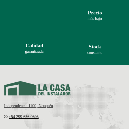
Precio
más bajo
Calidad
Stock
garantizada
constante
Independencia 1100, Neuquén
+54 299 656 0606