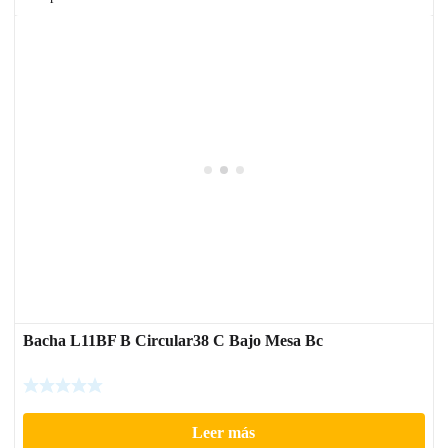
Bacha L11BF B Circular38 C Bajo Mesa Bc
Leer más