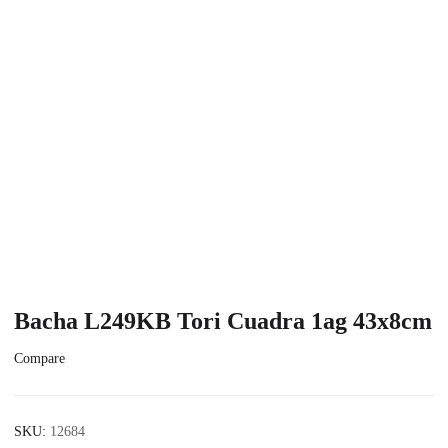
Bacha L249KB Tori Cuadra 1ag 43x8cm
Compare
SKU:
12684