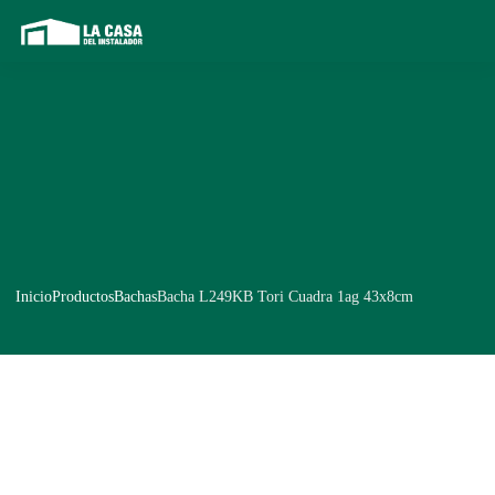
Inicio
Productos
Bachas
Bacha L249KB Tori Cuadra 1ag 43x8cm