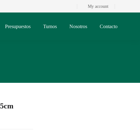
My account
Presupuestos
Turnos
Nosotros
Contacto
25cm