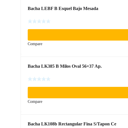
Bacha LEBF B Esquel Bajo Mesada
Compare
Bacha LK385 B Milos Oval 56×37 Ap.
Compare
Bacha LK108b Rectangular Fina S/Tapon Ce