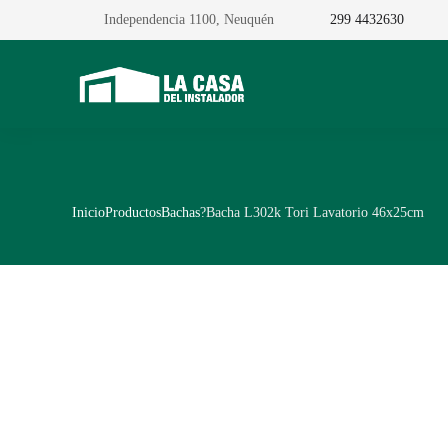
Independencia 1100, Neuquén
299 4432630
Inicio
Productos
Bachas
?Bacha L302k Tori Lavatorio 46x25cm