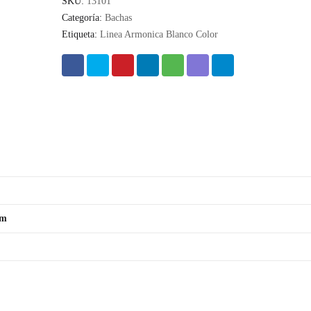
SKU:
13101
Categoría:
Bachas
Etiqueta:
Linea Armonica Blanco Color
um