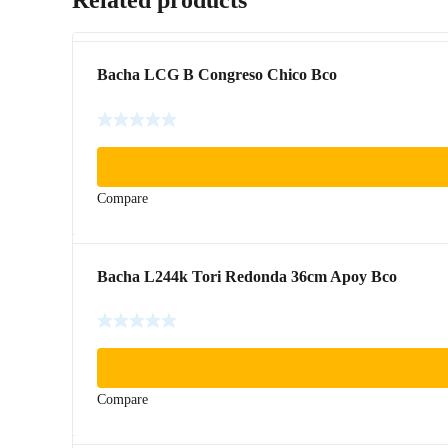
Bacha LCG B Congreso Chico Bco
Compare
Bacha L244k Tori Redonda 36cm Apoy Bco
Compare