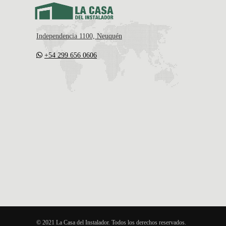
Independencia 1100, Neuquén
+54 299 656 0606
© 2021 La Casa del Instalador. Todos los derechos reservados.