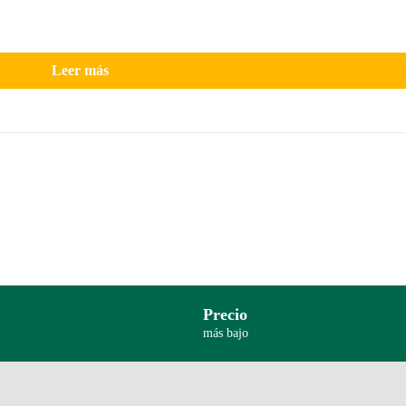
Leer más
Precio
más bajo