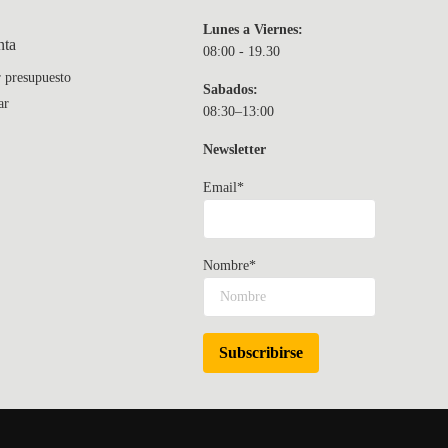
Lunes a Viernes:
nta
08:00 - 19.30
r presupuesto
Sabados:
ar
08:30–13:00
Newsletter
Email*
Nombre*