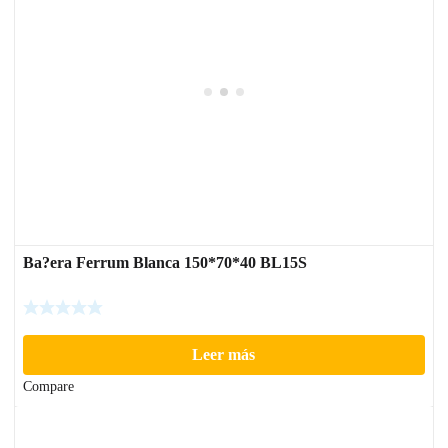
Ba?era Ferrum Blanca 150*70*40 BL15S
Leer más
Compare