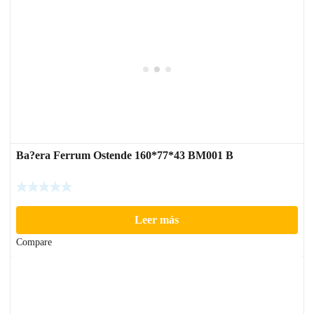
Ba?era Ferrum Ostende 160*77*43 BM001 B
Leer más
Compare