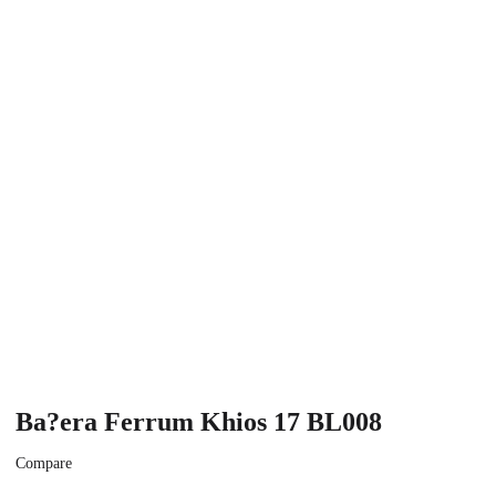
Ba?era Ferrum Khios 17 BL008
Compare