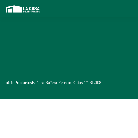
Inicio
Productos
Bañeras
Ba?era Ferrum Khios 17 BL008