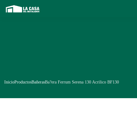
Inicio
Productos
Bañeras
Ba?era Ferrum Serena 130 Acrilico BF130