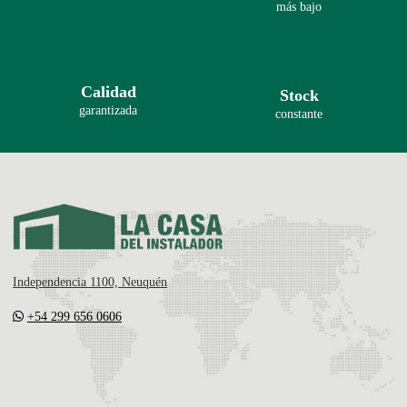
más bajo
Calidad
Stock
garantizada
constante
Independencia 1100, Neuquén
+54 299 656 0606