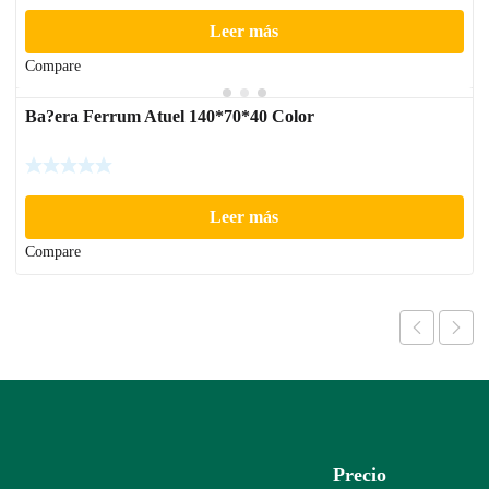
Leer más
Compare
Ba?era Ferrum Atuel 140*70*40 Color
Leer más
Compare
Precio