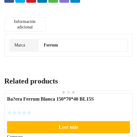
Información
adicional
Marca
Ferrum
Related products
Ba?era Ferrum Blanca 150*70*40 BL15S
Leer más
Compare