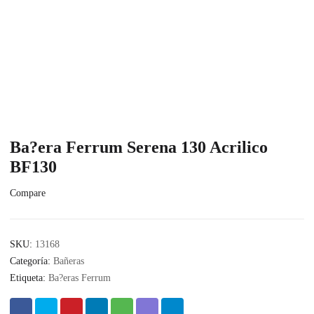
Ba?era Ferrum Serena 130 Acrilico
BF130
Compare
SKU:
13168
Categoría:
Bañeras
Etiqueta:
Ba?eras Ferrum