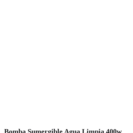
Bomba Sumergible Agua Limpia 400w