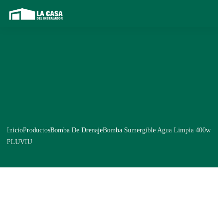
Inicio
Productos
Bomba De Drenaje
Bomba Sumergible Agua Limpia 400w
PLUVIU