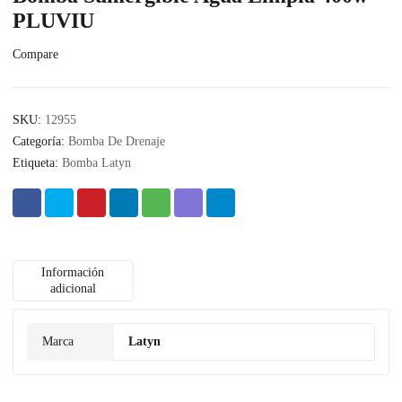
PLUVIU
Compare
SKU:
12955
Categoría:
Bomba De Drenaje
Etiqueta:
Bomba Latyn
Información
adicional
Marca
Latyn