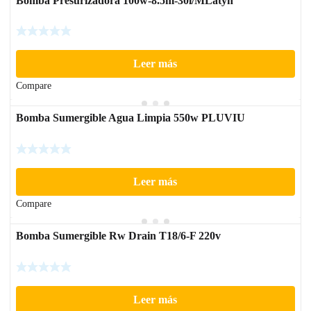
Bomba Presurizadora 100w-8.5m-30l/MLatyn
Leer más
Compare
Bomba Sumergible Agua Limpia 550w PLUVIU
Leer más
Compare
Bomba Sumergible Rw Drain T18/6-F 220v
Leer más