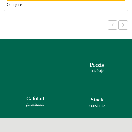
Compare
Precio
más bajo
Calidad
Stock
garantizada
constante