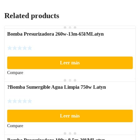
Related products
Bomba Presurizadora 260w-13m-65l/MLatyn
Leer más
Compare
?Bomba Sumergible Agua Limpia 750w Latyn
Leer más
Compare