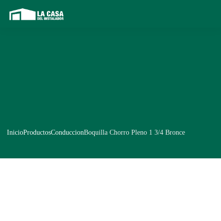
Inicio
Productos
Conduccion
Boquilla Chorro Pleno 1 3/4 Bronce