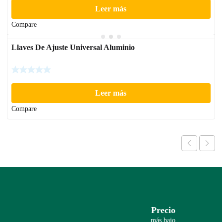
Leer más
Compare
Llaves De Ajuste Universal Aluminio
Leer más
Compare
Precio
más bajo