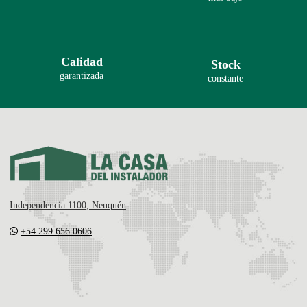
Calidad
Stock
garantizada
constante
Independencia 1100, Neuquén
+54 299 656 0606