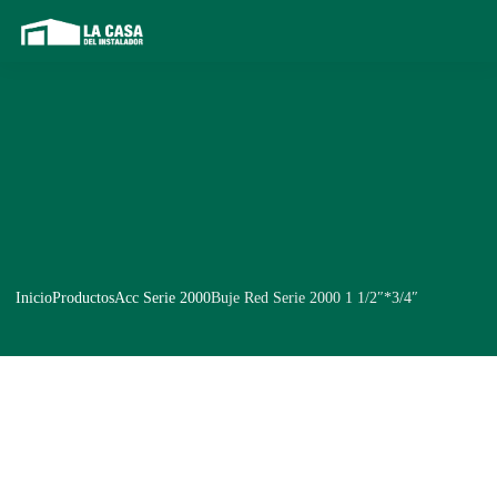
Inicio
Productos
Acc Serie 2000
Buje Red Serie 2000 1 1/2″*3/4″