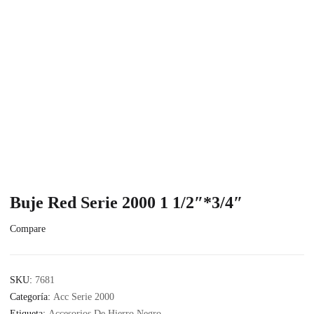
Buje Red Serie 2000 1 1/2″*3/4″
Compare
SKU:
7681
Categoría:
Acc Serie 2000
Etiqueta:
Accesorios De Hierro Negro