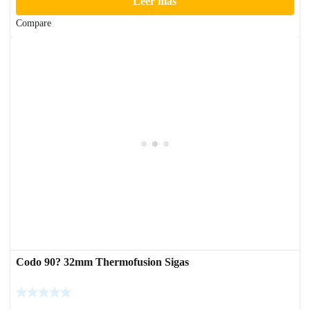
Leer más
Compare
Codo 90? 32mm Thermofusion Sigas