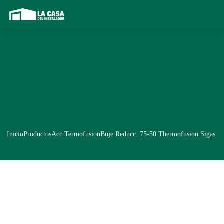
Inicio
Productos
Acc Termofusion
Buje Reducc. 75-50 Thermofusion Sigas