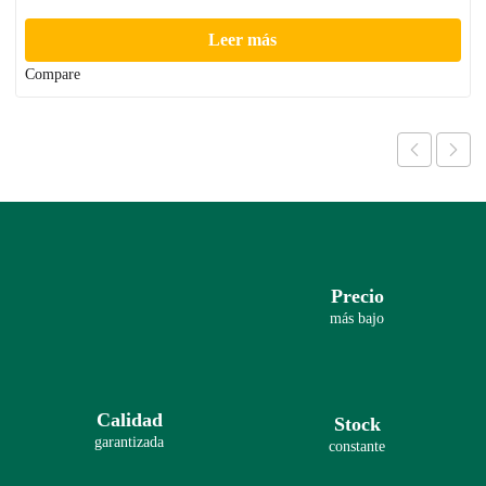
Leer más
Compare
Precio
más bajo
Calidad
Stock
garantizada
constante