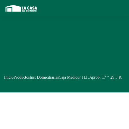
Inicio
Productos
Inst Domiciliarias
Caja Medidor H.F.Aprob. 17 * 29 F.R.