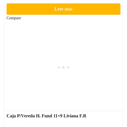
Leer más
Compare
Caja P/Vereda H. Fund 11×9 Liviana F.R