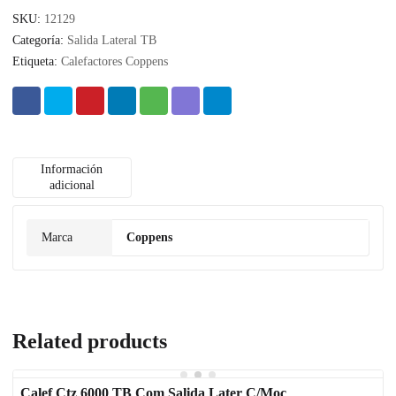
SKU:
12129
Categoría:
Salida Lateral TB
Etiqueta:
Calefactores Coppens
Información
adicional
Marca
Coppens
Related products
Calef Ctz 6000 TB Com Salida Later C/Moc