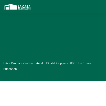
Inicio
Productos
Salida Lateral TB
Calef Coppens 5000 TB Cromo
Fundicion