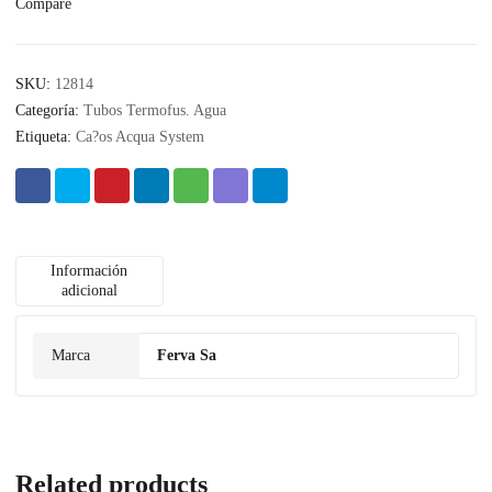
Compare
SKU:
12814
Categoría:
Tubos Termofus. Agua
Etiqueta:
Ca?os Acqua System
Información
adicional
Marca
Ferva Sa
Related products