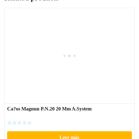
Ca?os Magnun P.N.20 20 Mm A.System
Leer más