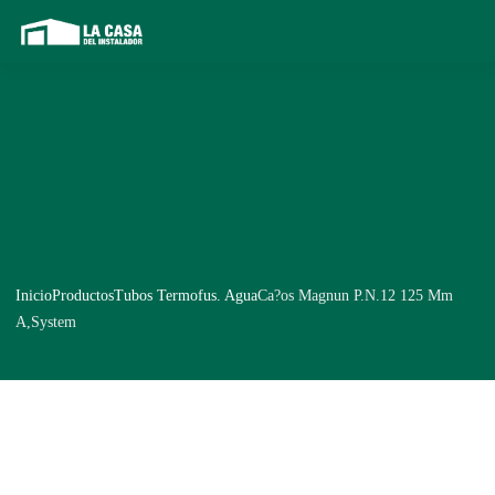
Inicio
Productos
Tubos Termofus. Agua
Ca?os Magnun P.N.12 125 Mm
A,System