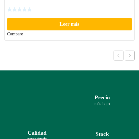
Leer más
Compare
Precio
más bajo
Calidad
Stock