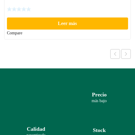
Leer más
Compare
Precio
más bajo
Calidad
Stock