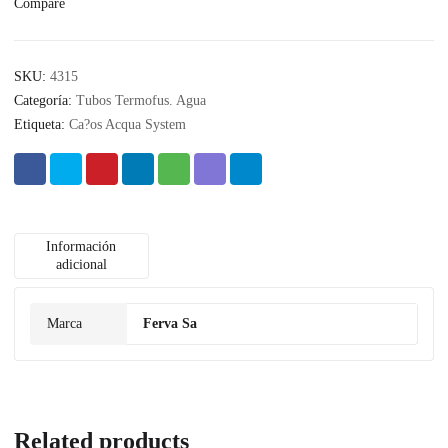
Compare
SKU:
4315
Categoría:
Tubos Termofus. Agua
Etiqueta:
Ca?os Acqua System
Información
adicional
Marca
Ferva Sa
Related products