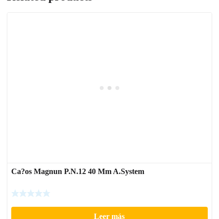
Ca?os Magnun P.N.12 40 Mm A.System
Leer más