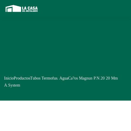
Inicio
Productos
Tubos Termofus. Agua
Ca?os Magnun P.N.20 20 Mm
A.System