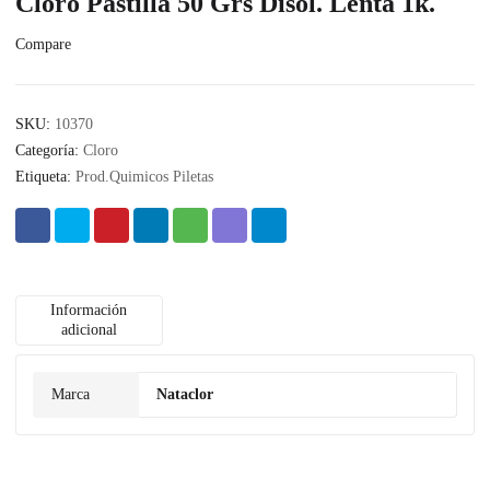
Cloro Pastilla 50 Grs Disol. Lenta 1k.
Compare
SKU:
10370
Categoría:
Cloro
Etiqueta:
Prod.Quimicos Piletas
Información
adicional
Marca
Nataclor