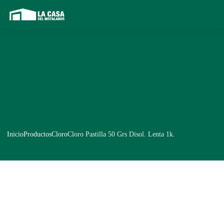
Inicio
Productos
Cloro
Cloro Pastilla 50 Grs Disol. Lenta 1k.