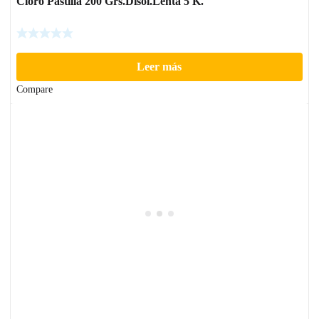
Cloro Pastilla 200 Grs.Disol.Lenta 5 K.
Leer más
Compare