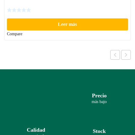
Leer más
Compare
Precio
más bajo
Calidad
Stock