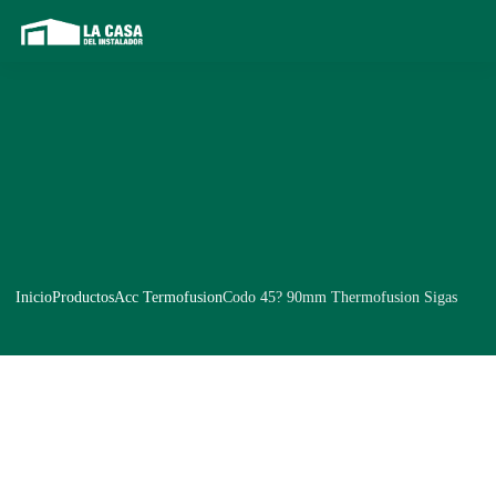
Inicio
Productos
Acc Termofusion
Codo 45? 90mm Thermofusion Sigas