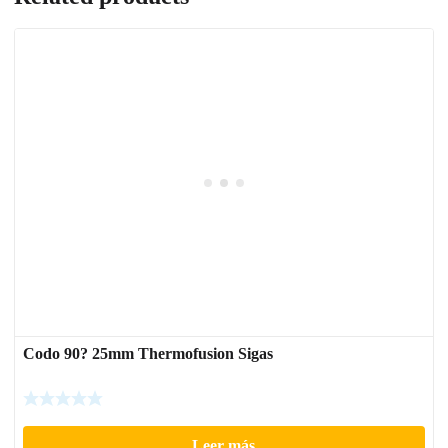
Codo 90? 25mm Thermofusion Sigas
Leer más