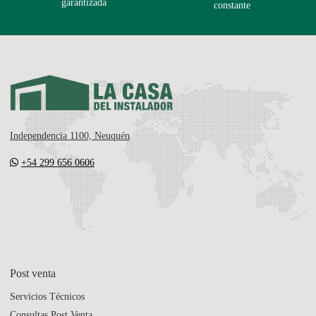
garantizada
constante
Independencia 1100, Neuquén
+54 299 656 0606
Post venta
Servicios Técnicos
Consultas Post Venta