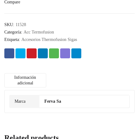
Compare
SKU:
11528
Categoría:
Acc Termofusion
Etiqueta:
Accesorios Thermofusion Sigas
Información
adicional
Marca
Ferva Sa
Related products