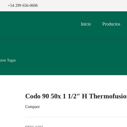
+54 299 656-0606
Inicio
Productos
ion Sigas
Codo 90 50x 1 1/2″ H Thermofusio
Compare