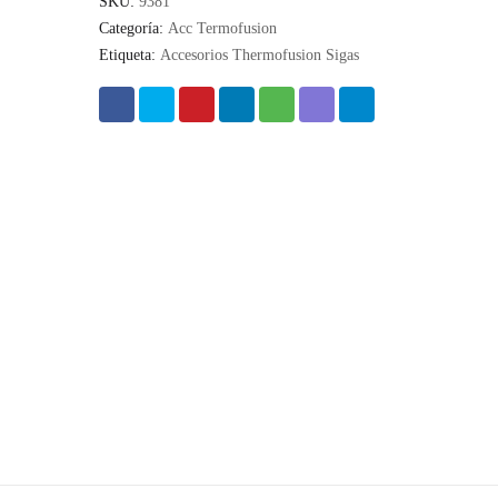
SKU:
9381
Categoría:
Acc Termofusion
Etiqueta:
Accesorios Thermofusion Sigas