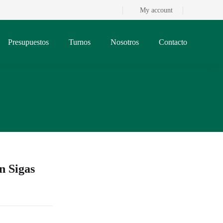
My account
Presupuestos
Turnos
Nosotros
Contacto
n Sigas