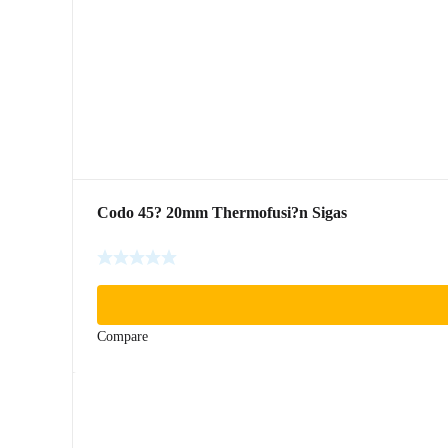
Codo 45? 20mm Thermofusi?n Sigas
Compare