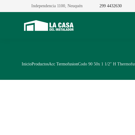
Independencia 1100, Neuquén
299 4432630
Inicio
Productos
Acc Termofusion
Codo 90 50x 1 1/2″ H Thermofus