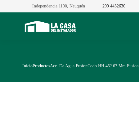
Independencia 1100, Neuquén
299 4432630
Inicio
Productos
Acc. De Agua Fusion
Codo HH 45? 63 Mm Fusion