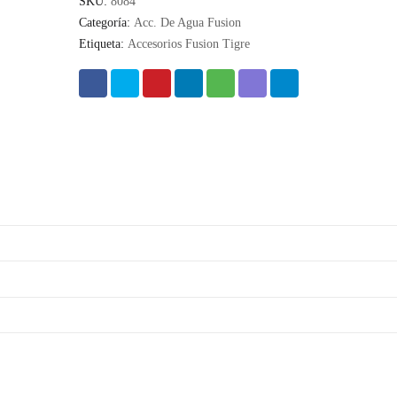
SKU:
8084
Categoría:
Acc. De Agua Fusion
Etiqueta:
Accesorios Fusion Tigre