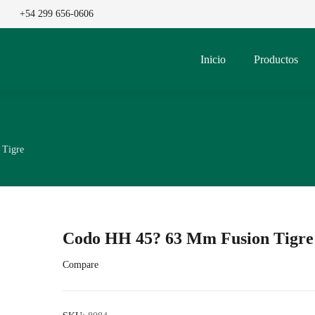
+54 299 656-0606
Inicio
Productos
 Tigre
Codo HH 45? 63 Mm Fusion Tigre
Compare