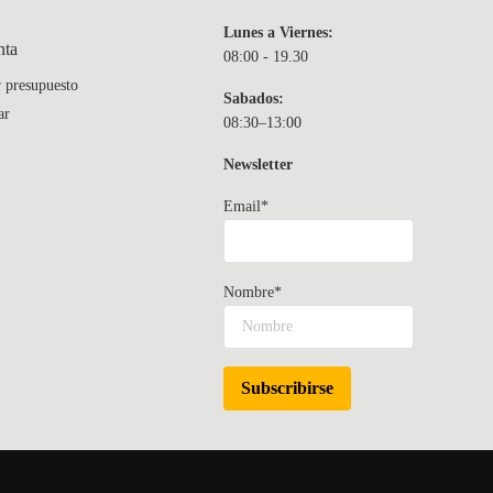
Lunes a Viernes:
nta
08:00 - 19.30
r presupuesto
Sabados:
ar
08:30–13:00
Newsletter
Email*
Nombre*