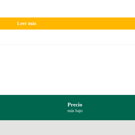
Leer más
Precio
más bajo