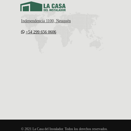
Independencia 1100, Neuquén
+54 299 656 0606
© 2021 La Casa del Instalador. Todos los derechos reservados.