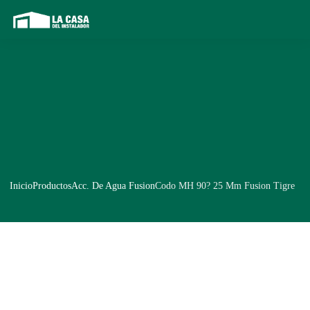
Inicio
Productos
Acc. De Agua Fusion
Codo MH 90? 25 Mm Fusion Tigre