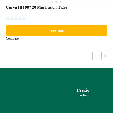
Curva HH 90? 20 Mm Fusion Tigre
Leer más
Compare
Precio
más bajo