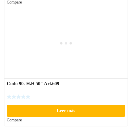
Compare
Codo 90- H.H 50″ Art.609
Leer más
Compare