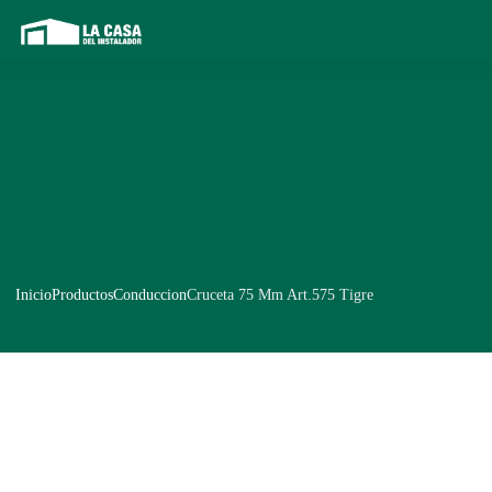
Inicio
Productos
Conduccion
Cruceta 75 Mm Art.575 Tigre