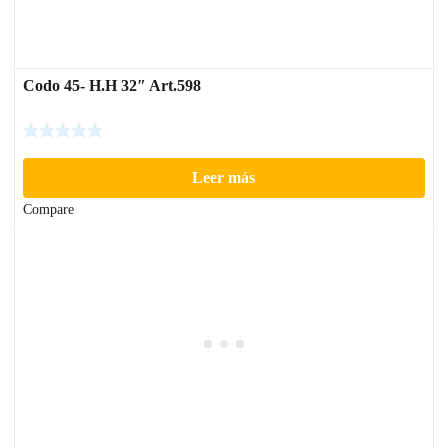
Codo 45- H.H 32″ Art.598
Leer más
Compare