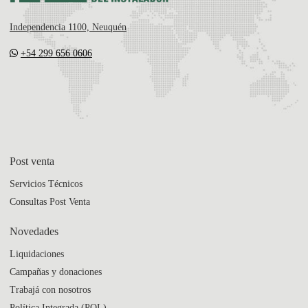
Independencia 1100, Neuquén
+54 299 656 0606
Post venta
Servicios Técnicos
Consultas Post Venta
Novedades
Liquidaciones
Campañas y donaciones
Trabajá con nosotros
Política Integrada (POL)