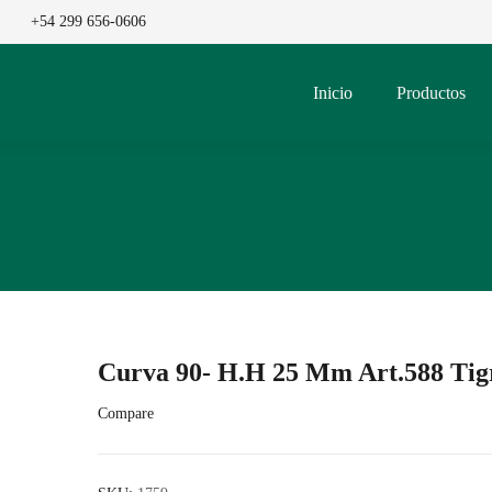
+54 299 656-0606
Inicio
Productos
Curva 90- H.H 25 Mm Art.588 Tig
Compare