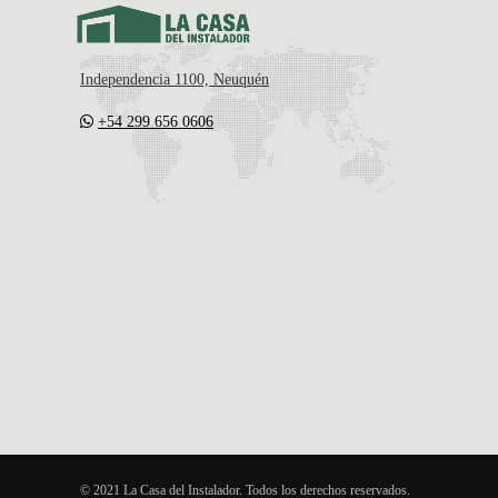
Independencia 1100, Neuquén
+54 299 656 0606
© 2021 La Casa del Instalador. Todos los derechos reservados.