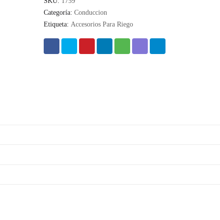
SKU:
1759
Categoría:
Conduccion
Etiqueta:
Accesorios Para Riego