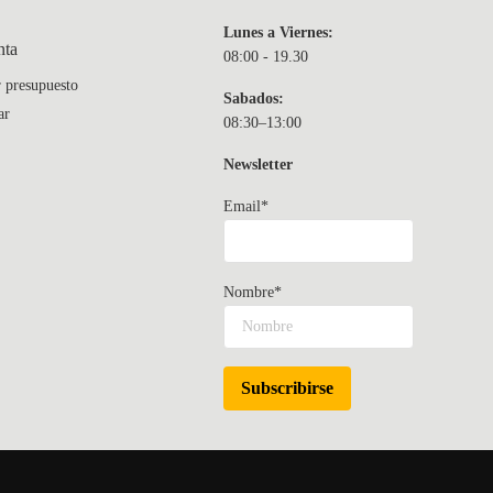
Lunes a Viernes:
nta
08:00 - 19.30
r presupuesto
Sabados:
ar
08:30–13:00
Newsletter
Email*
Nombre*