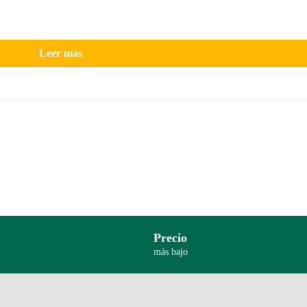
Leer más
Precio
más bajo