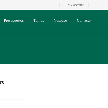
My account
Presupuestos
Turnos
Nosotros
Contacto
re