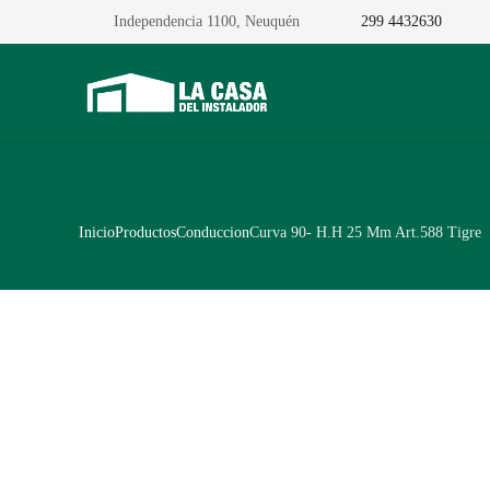
Independencia 1100, Neuquén
299 4432630
Inicio
Productos
Conduccion
Curva 90- H.H 25 Mm Art.588 Tigre