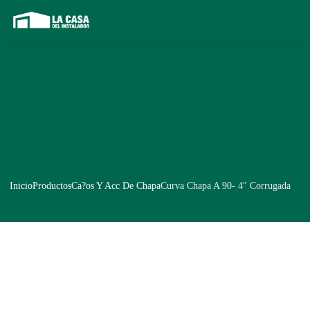
Inicio
Productos
Ca?os Y Acc De Chapa
Curva Chapa A 90- 4″ Corrugada