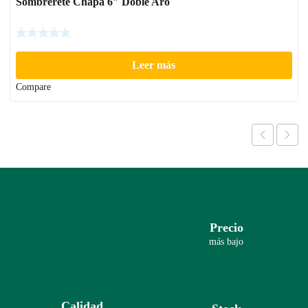
Sombrerete Chapa 6″ Doble Aro
Leer más
Compare
Precio
más bajo
Calidad