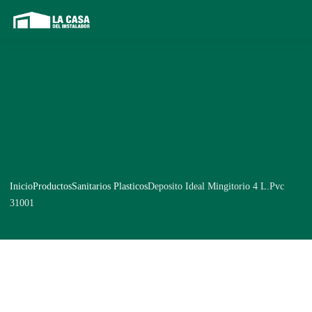
Inicio
Productos
Sanitarios Plasticos
Deposito Ideal Mingitorio 4 L.Pvc
31001