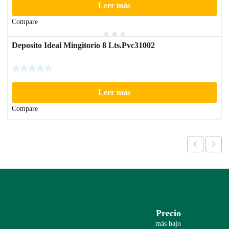
Leer más
Compare
Deposito Ideal Mingitorio 8 Lts.Pvc31002
Leer más
Compare
Precio
más bajo