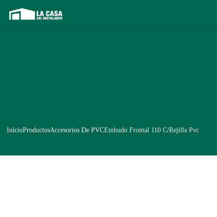
Inicio
Productos
Accesorios De PVC
Embudo Frontal 110 C/Rejilla Pvc