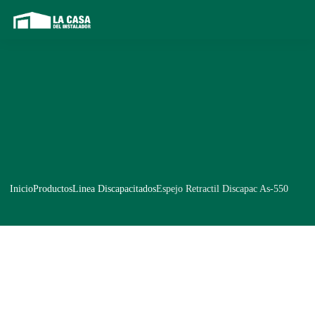
Inicio
Productos
Linea Discapacitados
Espejo Retractil Discapac As-550