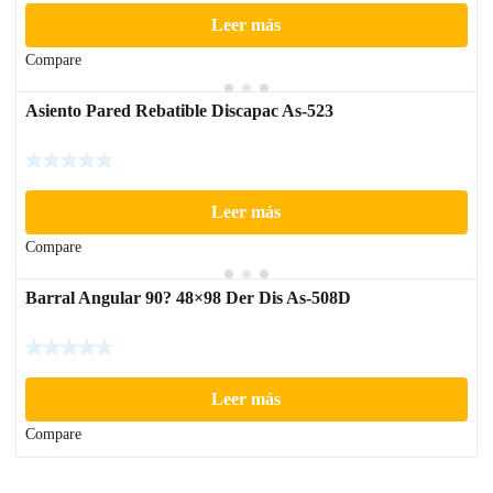
Leer más
Compare
Asiento Pared Rebatible Discapac As-523
Leer más
Compare
Barral Angular 90? 48×98 Der Dis As-508D
Leer más
Compare