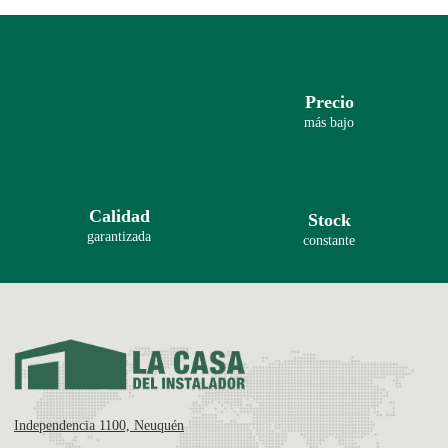
Precio
más bajo
Calidad
Stock
garantizada
constante
Independencia 1100, Neuquén