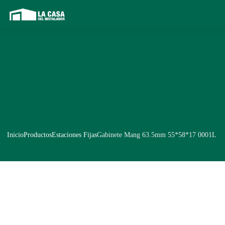
Inicio
Productos
Estaciones Fijas
Gabinete Mang 63.5mm 55*58*17 0001L