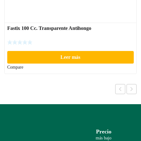
Fastix 100 Cc. Transparente Antihongo
Leer más
Compare
Precio
más bajo