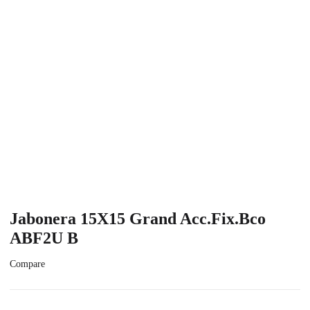
Jabonera 15X15 Grand Acc.Fix.Bco
ABF2U B
Compare