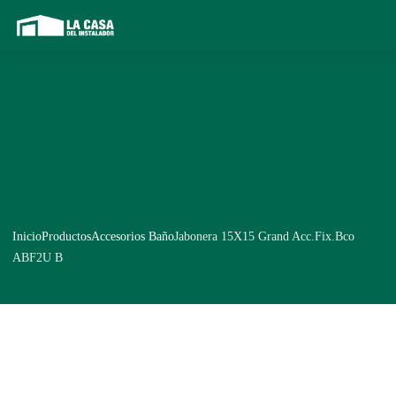
Inicio
Productos
Accesorios Baño
Jabonera 15X15 Grand Acc.Fix.Bco
ABF2U B