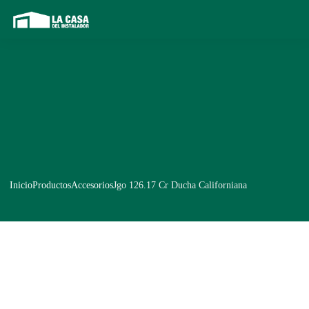
Inicio
Productos
Accesorios
Jgo 126.17 Cr Ducha Californiana