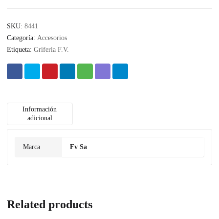
SKU:
8441
Categoría:
Accesorios
Etiqueta:
Griferia F.V.
Información
adicional
Marca
Fv Sa
Related products