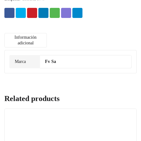
Información
adicional
Marca
Fv Sa
Related products