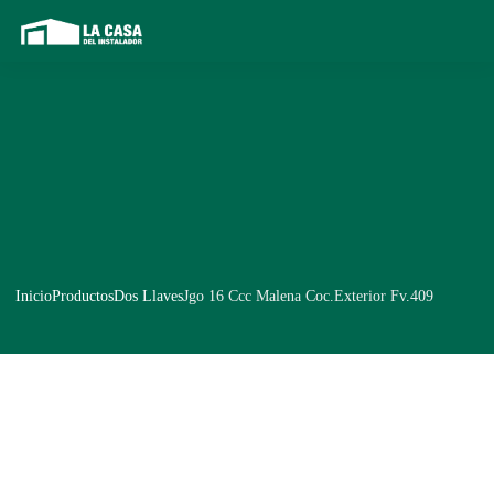
Inicio
Productos
Dos Llaves
Jgo 16 Ccc Malena Coc.Exterior Fv.409