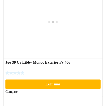
Jgo 39 Cr Libby Monoc Exterior Fv 406
Leer más
Compare