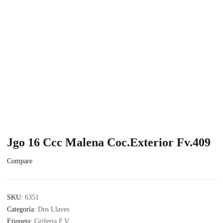
Jgo 16 Ccc Malena Coc.Exterior Fv.409
Compare
SKU:
6351
Categoría:
Dos Llaves
Etiqueta:
Griferia F.V.