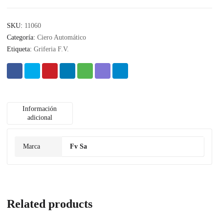
SKU:
11060
Categoría:
Ciero Automático
Etiqueta:
Griferia F.V.
Información
adicional
Marca
Fv Sa
Related products