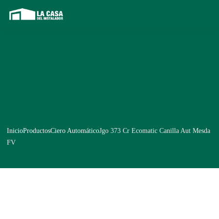
Inicio
Productos
Ciero Automático
Jgo 373 Cr Ecomatic Canilla Aut Mesda
FV