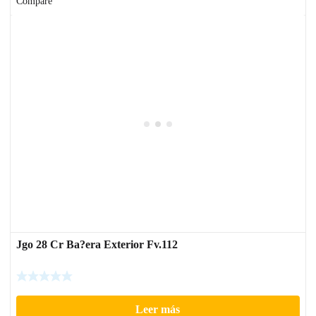
Compare
Jgo 28 Cr Ba?era Exterior Fv.112
Leer más