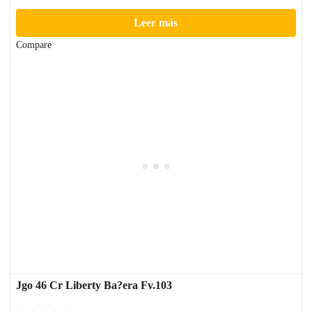
Leer más
Compare
Jgo 46 Cr Liberty Ba?era Fv.103