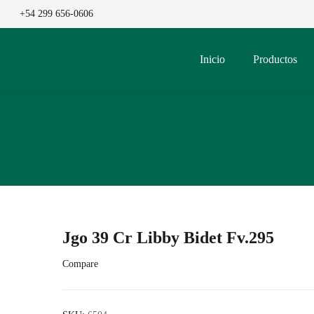
+54 299 656-0606
Inicio
Productos
Jgo 39 Cr Libby Bidet Fv.295
Compare