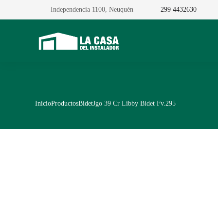
Independencia 1100, Neuquén
299 4432630
Inicio
Productos
Bidet
Jgo 39 Cr Libby Bidet Fv.295