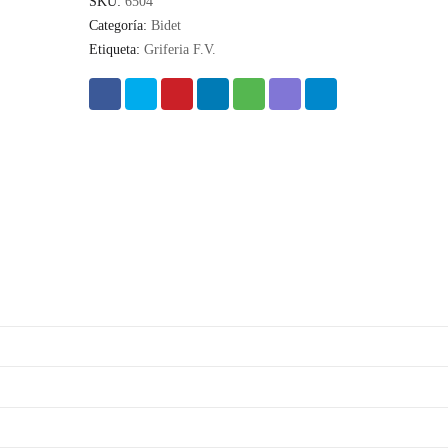
SKU:
6504
Categoría:
Bidet
Etiqueta:
Griferia F.V.