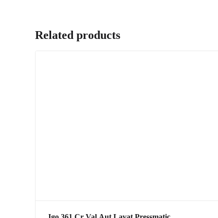
Related products
Jgo 361 Cr Val.Aut.Lavat.Pressmatic