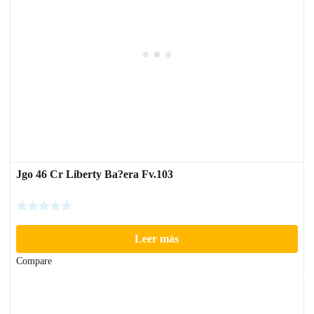
Jgo 46 Cr Liberty Ba?era Fv.103
Leer más
Compare