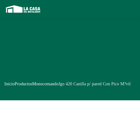
Inicio
Productos
Monocomando
Jgo 420 Canilla p/ pared Con Pico M?vil