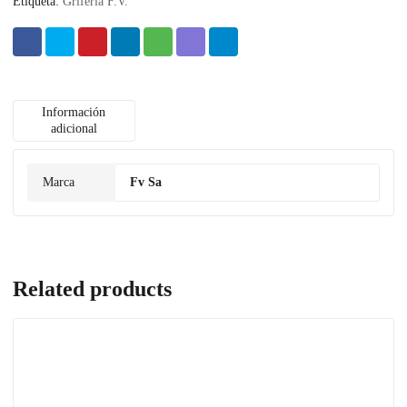
Etiqueta:
Griferia F.V.
Información
adicional
Marca
Fv Sa
Related products