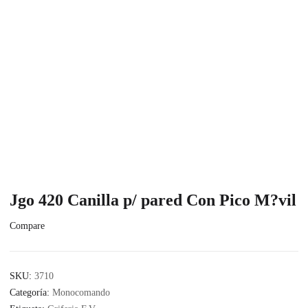
Jgo 420 Canilla p/ pared Con Pico M?vil
Compare
SKU:
3710
Categoría:
Monocomando