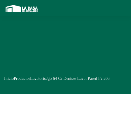
Inicio
Productos
Lavatorio
Jgo 64 Cr Denisse Lavat Pared Fv.203