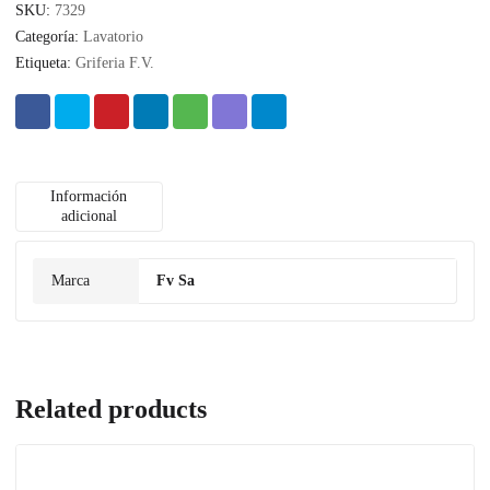
SKU:
7329
Categoría:
Lavatorio
Etiqueta:
Griferia F.V.
Información
adicional
Marca
Fv Sa
Related products