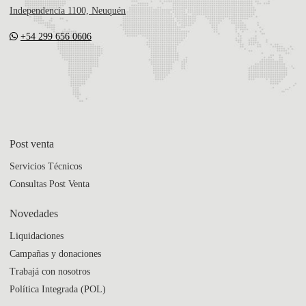
Independencia 1100, Neuquén
+54 299 656 0606
Post venta
Servicios Técnicos
Consultas Post Venta
Novedades
Liquidaciones
Campañas y donaciones
Trabajá con nosotros
Política Integrada (POL)