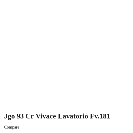
Jgo 93 Cr Vivace Lavatorio Fv.181
Compare