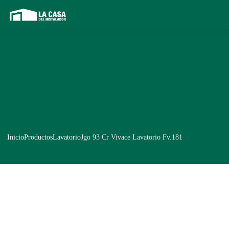
Inicio
Productos
Lavatorio
Jgo 93 Cr Vivace Lavatorio Fv.181