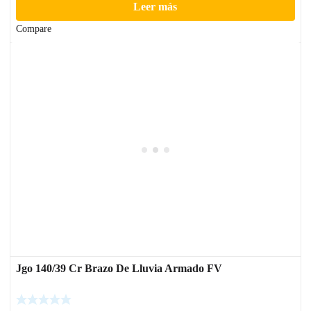
Leer más
Compare
Jgo 140/39 Cr Brazo De Lluvia Armado FV