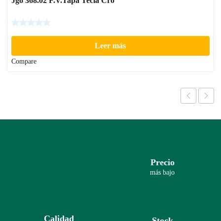
Jgo 368.02 F.V.Tapa Tecla Cro
Leer más
Compare
Precio
más bajo
Calidad
Stock