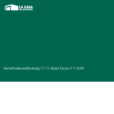
Inicio
Productos
Ducha
Jgo C7 Cr Radal Ducha F.V 0109