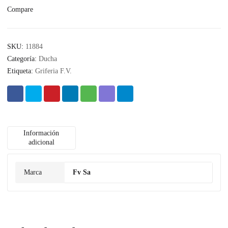
Compare
SKU:
11884
Categoría:
Ducha
Etiqueta:
Griferia F.V.
Información
adicional
Marca
Fv Sa