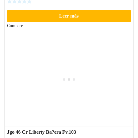
Leer más
Compare
Jgo 46 Cr Liberty Ba?era Fv.103