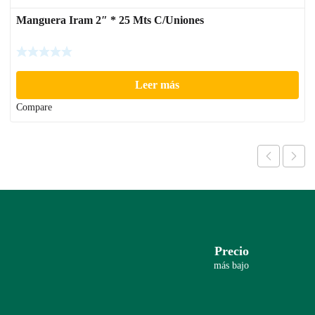
Manguera Iram 2″ * 25 Mts C/Uniones
Leer más
Compare
Precio
más bajo