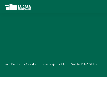
Inicio
Productos
Rociadores
Lanza/Boquilla Chor.P.Niebla 1″1/2 STORK