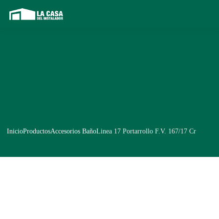
Inicio
Productos
Accesorios Baño
Linea 17 Portarrollo F.V. 167/17 Cr