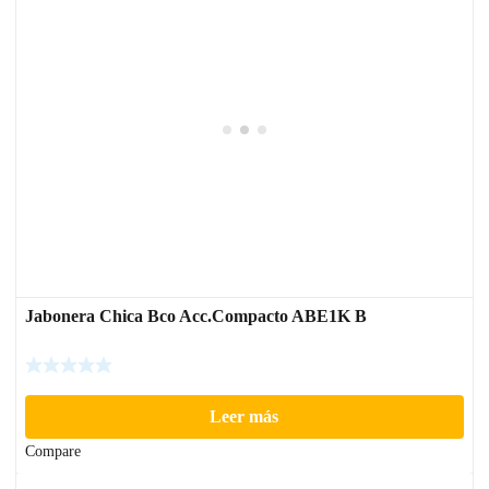
Jabonera Chica Bco Acc.Compacto ABE1K B
Leer más
Compare