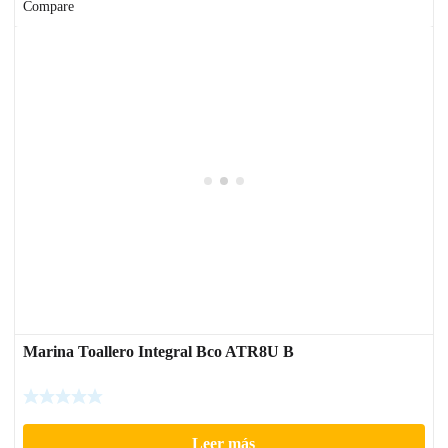
Compare
Marina Toallero Integral Bco ATR8U B
Leer más