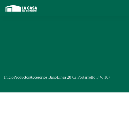
Inicio
Productos
Accesorios Baño
Linea 28 Cr Portarrollo F.V. 167