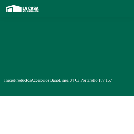
Inicio
Productos
Accesorios Baño
Linea 84 Cr Portarollo F.V.167