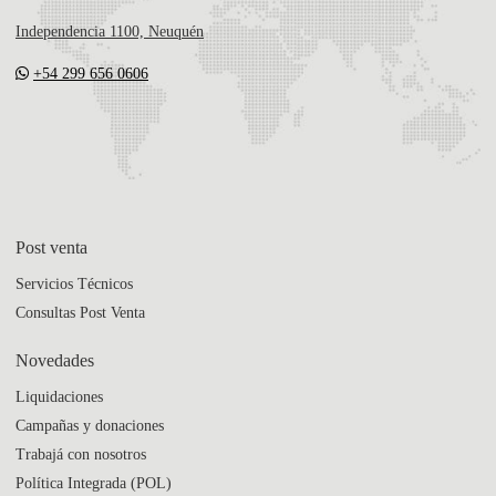
Independencia 1100, Neuquén
+54 299 656 0606
Post venta
Servicios Técnicos
Consultas Post Venta
Novedades
Liquidaciones
Campañas y donaciones
Trabajá con nosotros
Política Integrada (POL)