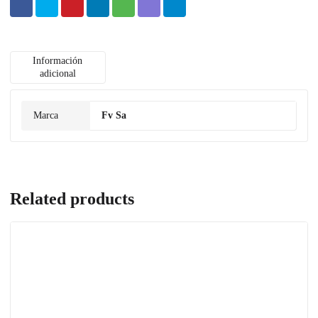
Información
adicional
Marca
Fv Sa
Related products