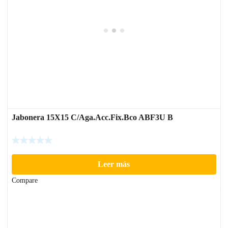
Jabonera 15X15 C/Aga.Acc.Fix.Bco ABF3U B
Leer más
Compare