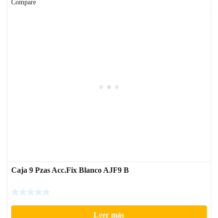
Compare
Caja 9 Pzas Acc.Fix Blanco AJF9 B
Leer más