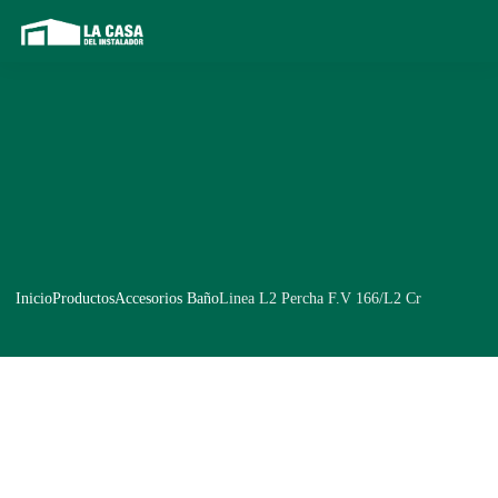
Inicio
Productos
Accesorios Baño
Linea L2 Percha F.V 166/L2 Cr