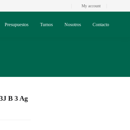
My account
Presupuestos
Turnos
Nosotros
Contacto
3J B 3 Ag