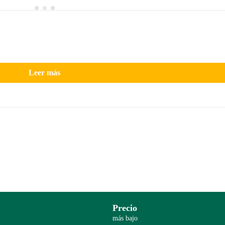
Leer más
Precio
más bajo