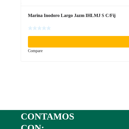
Marina Inodoro Largo Jazm IHLMJ S C/Fij
Compare
CONTAMOS
CON: