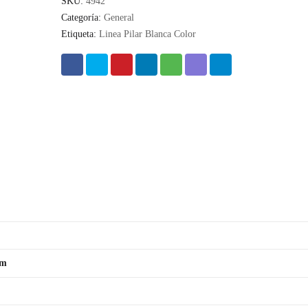
SKU:
4942
Categoría:
General
Etiqueta:
Linea Pilar Blanca Color
um