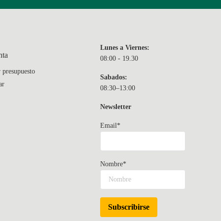
Lunes a Viernes:
nta
08:00 - 19.30
r presupuesto
Sabados:
ar
08:30–13:00
Newsletter
Email*
Nombre*