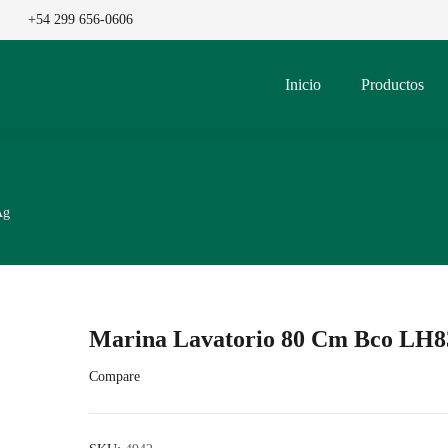
+54 299 656-0606
Inicio
Productos
Ag
Marina Lavatorio 80 Cm Bco LH8
Compare