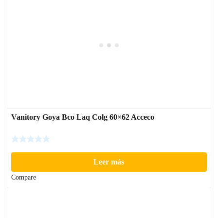
Vanitory Goya Bco Laq Colg 60×62 Acceco
Leer más
Compare