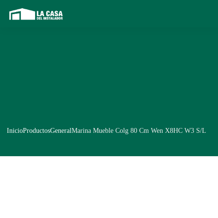
Inicio
Productos
General
Marina Mueble Colg 80 Cm Wen X8HC W3 S/L