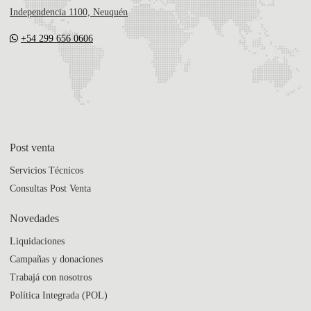
Independencia 1100, Neuquén
+54 299 656 0606
Post venta
Servicios Técnicos
Consultas Post Venta
Novedades
Liquidaciones
Campañas y donaciones
Trabajá con nosotros
Política Integrada (POL)