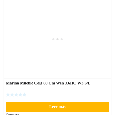
Marina Mueble Colg 60 Cm Wen X6HC W3 S/L
Leer más
Compare