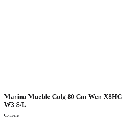
Marina Mueble Colg 80 Cm Wen X8HC
W3 S/L
Compare