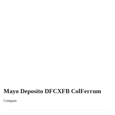
Mayo Deposito DFCXFB ColFerrum
Compare