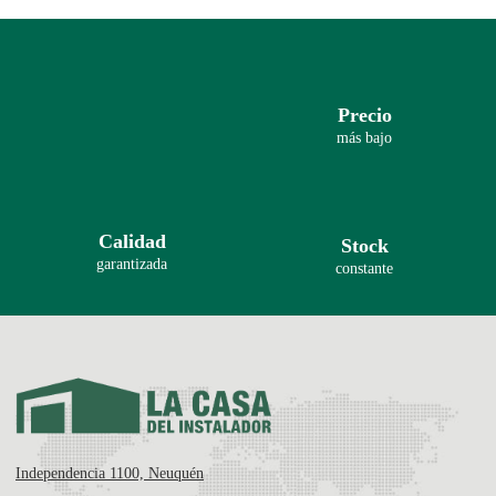
Precio
más bajo
Calidad
Stock
garantizada
constante
Independencia 1100, Neuquén