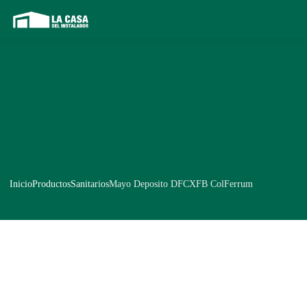
Inicio
Productos
Sanitarios
Mayo Deposito DFCXFB ColFerrum