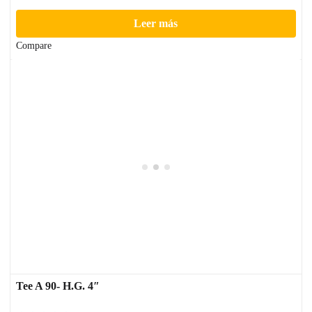
Leer más
Compare
Tee A 90- H.G. 4″