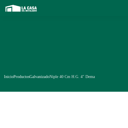
Inicio
Productos
Galvanizado
Niple 40 Cm H.G. 4″ Dema