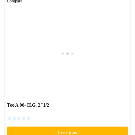
Compare
Tee A 90- H.G. 2″1/2
Leer más