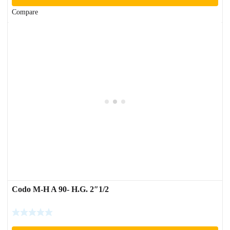
Compare
Codo M-H A 90- H.G. 2″1/2