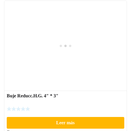
Buje Reducc.H.G. 4″ * 3″
Leer más