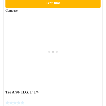
Leer más
Compare
Tee A 90- H.G. 1″1/4