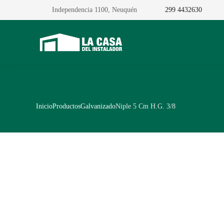
Independencia 1100, Neuquén
299 4432630
Inicio
Productos
Galvanizado
Niple 5 Cm H.G. 3/8