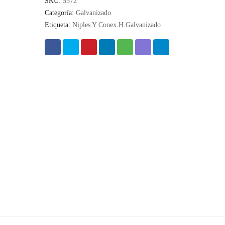
SKU:
5572
Categoría:
Galvanizado
Etiqueta:
Niples Y Conex.H.Galvanizado