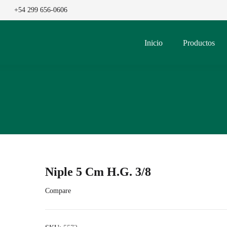
+54 299 656-0606
Inicio
Productos
Niple 5 Cm H.G. 3/8
Compare