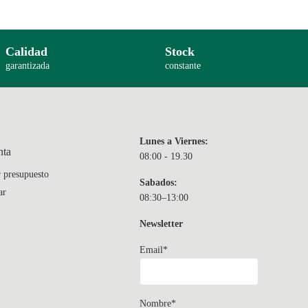
Calidad
Stock
garantizada
constante
Lunes a Viernes:
nta
08:00 - 19.30
r presupuesto
Sabados:
ar
08:30–13:00
Newsletter
Email*
Nombre*